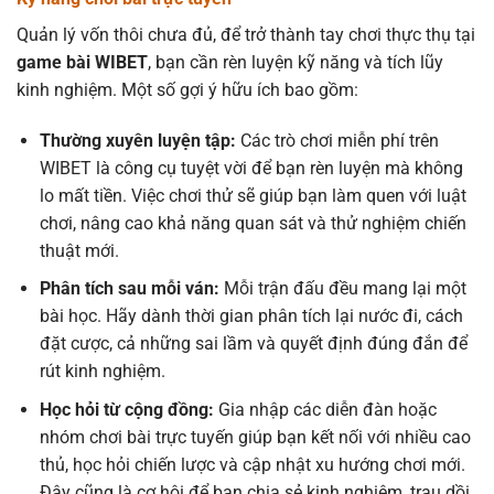
Quản lý vốn thôi chưa đủ, để trở thành tay chơi thực thụ tại
game bài WIBET
, bạn cần rèn luyện kỹ năng và tích lũy
kinh nghiệm. Một số gợi ý hữu ích bao gồm:
Thường xuyên luyện tập:
Các trò chơi miễn phí trên
WIBET là công cụ tuyệt vời để bạn rèn luyện mà không
lo mất tiền. Việc chơi thử sẽ giúp bạn làm quen với luật
chơi, nâng cao khả năng quan sát và thử nghiệm chiến
thuật mới.
Phân tích sau mỗi ván:
Mỗi trận đấu đều mang lại một
bài học. Hãy dành thời gian phân tích lại nước đi, cách
đặt cược, cả những sai lầm và quyết định đúng đắn để
rút kinh nghiệm.
Học hỏi từ cộng đồng:
Gia nhập các diễn đàn hoặc
nhóm chơi bài trực tuyến giúp bạn kết nối với nhiều cao
thủ, học hỏi chiến lược và cập nhật xu hướng chơi mới.
Đây cũng là cơ hội để bạn chia sẻ kinh nghiệm, trau dồi