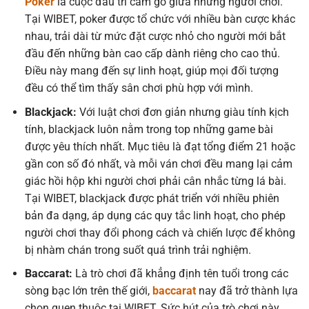
Poker
là cuộc đấu trí cam go giữa những người chơi.
Tại WIBET, poker được tổ chức với nhiều bàn cược khác
nhau, trải dài từ mức đặt cược nhỏ cho người mới bắt
đầu đến những bàn cao cấp dành riêng cho cao thủ.
Điều này mang đến sự linh hoạt, giúp mọi đối tượng
đều có thể tìm thấy sân chơi phù hợp với mình.
Blackjack:
Với luật chơi đơn giản nhưng giàu tính kịch
tính, blackjack luôn nằm trong top những game bài
được yêu thích nhất. Mục tiêu là đạt tổng điểm 21 hoặc
gần con số đó nhất, và mỗi ván chơi đều mang lại cảm
giác hồi hộp khi người chơi phải cân nhắc từng lá bài.
Tại WIBET, blackjack được phát triển với nhiều phiên
bản đa dạng, áp dụng các quy tắc linh hoạt, cho phép
người chơi thay đổi phong cách và chiến lược để không
bị nhàm chán trong suốt quá trình trải nghiệm.
Baccarat:
Là trò chơi đã khẳng định tên tuổi trong các
sòng bạc lớn trên thế giới,
baccarat
nay đã trở thành lựa
chọn quen thuộc tại WIBET. Sức hút của trò chơi này