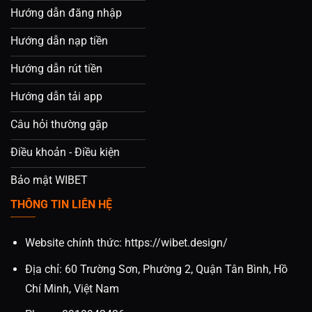
Hướng dẫn đăng nhập
Hướng dẫn nạp tiền
Hướng dẫn rút tiền
Hướng dẫn tải app
Câu hỏi thường gặp
Điều khoản - Điều kiện
Bảo mật WIBET
THÔNG TIN LIÊN HỆ
Website chính thức:
https://wibet.design/
Địa chỉ: 60 Trường Sơn, Phường 2, Quận Tân Bình, Hồ
Chí Minh, Việt Nam