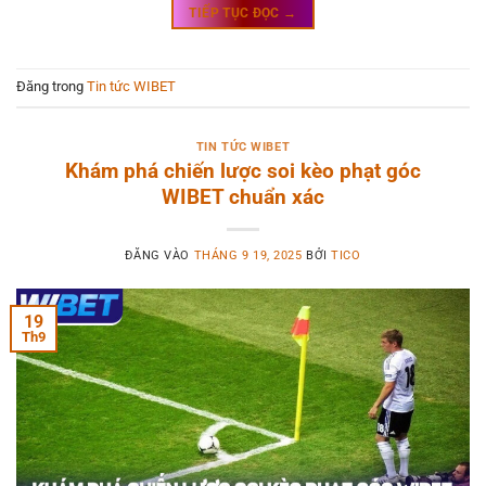
TIẾP TỤC ĐỌC
→
Đăng trong
Tin tức WIBET
TIN TỨC WIBET
Khám phá chiến lược soi kèo phạt góc
WIBET chuẩn xác
ĐĂNG VÀO
THÁNG 9 19, 2025
BỞI
TICO
19
Th9