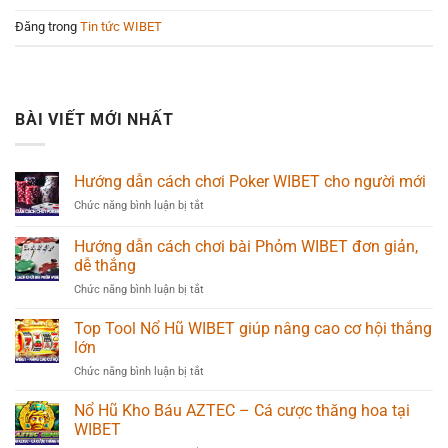
Đăng trong
Tin tức WIBET
BÀI VIẾT MỚI NHẤT
Hướng dẫn cách chơi Poker WIBET cho người mới
ở
Chức năng bình luận bị tắt
Hướng
dẫn
Hướng dẫn cách chơi bài Phỏm WIBET đơn giản,
cách
dễ thắng
chơi
ở
Chức năng bình luận bị tắt
Poker
Hướng
WIBET
dẫn
cho
Top Tool Nổ Hũ WIBET giúp nâng cao cơ hội thắng
cách
người
lớn
chơi
mới
ở
Chức năng bình luận bị tắt
bài
Top
Phỏm
Tool
Nổ Hũ Kho Báu AZTEC – Cá cược thăng hoa tại
WIBET
Nổ
đơn
WIBET
Hũ
giản,