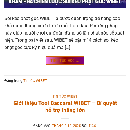
Soi kèo phạt góc WIBET là bước quan trọng để nâng cao
khả năng thắng cược trước mỗi trận đấu. Phương pháp
này giúp người chơi dự đoán đúng số lần phạt góc sẽ xuất
hiện. Trong bài viết sau, WIBET sẽ bật mí 4 cách soi kèo
phạt góc cực kỳ hiệu quả mà […]
TIẾP TỤC ĐỌC
→
Đăng trong
Tin tức WIBET
TIN TỨC WIBET
Giới thiệu Tool Baccarat WIBET – Bí quyết
hỗ trợ thắng lớn
ĐĂNG VÀO
THÁNG 9 19, 2025
BỞI
TICO