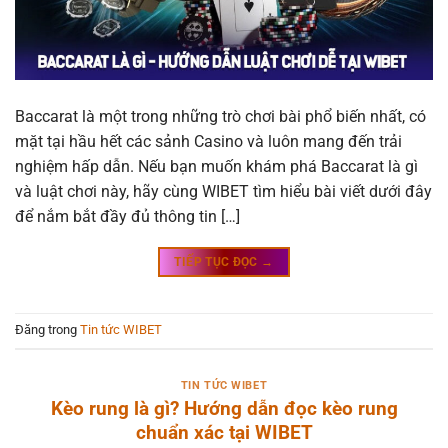
Baccarat là một trong những trò chơi bài phổ biến nhất, có
mặt tại hầu hết các sảnh Casino và luôn mang đến trải
nghiệm hấp dẫn. Nếu bạn muốn khám phá Baccarat là gì
và luật chơi này, hãy cùng WIBET tìm hiểu bài viết dưới đây
để nắm bắt đầy đủ thông tin […]
TIẾP TỤC ĐỌC
→
Đăng trong
Tin tức WIBET
TIN TỨC WIBET
Kèo rung là gì? Hướng dẫn đọc kèo rung
chuẩn xác tại WIBET