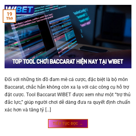
19
Th9
Đối với những tín đồ đam mê cá cược, đặc biệt là bộ môn
Baccarat, chắc hẳn không còn xa lạ với các công cụ hỗ trợ
đặt cược. Tool Baccarat WIBET được xem như một “trợ thủ
đắc lực,” giúp người chơi dễ dàng đưa ra quyết định chuẩn
xác hơn và tăng tỷ […]
TIẾP TỤC ĐỌC
→